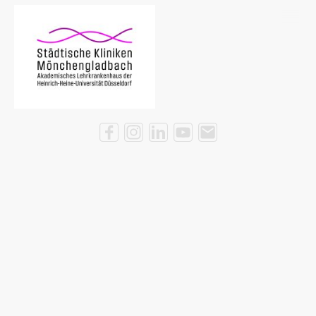
Kontaktieren Sie uns und folgen
Sie uns auf unseren Social-